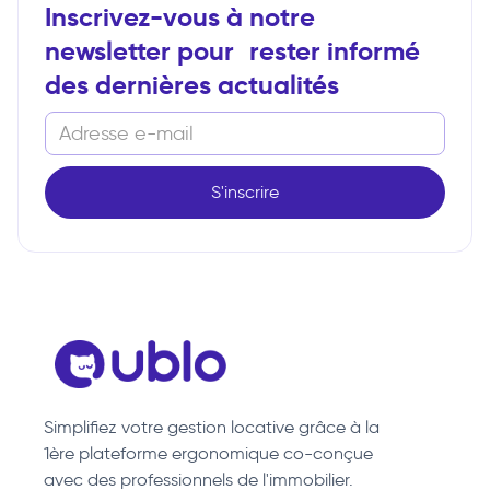
Inscrivez-vous à notre
newsletter pour rester informé
des dernières actualités
Simplifiez votre gestion locative grâce à la
1ère plateforme ergonomique co-conçue
avec des professionnels de l'immobilier.