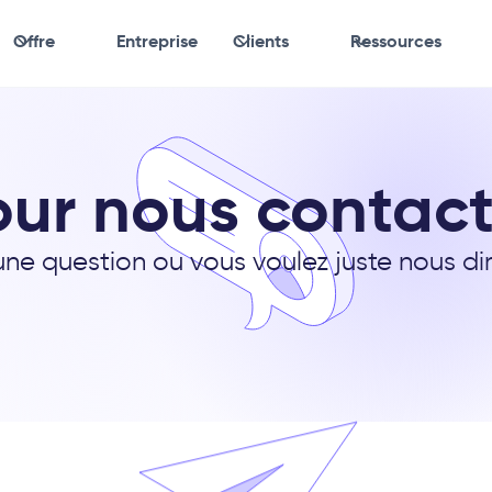
Offre
Entreprise
Clients
Ressources
our nous contact
ne question ou vous voulez juste nous di