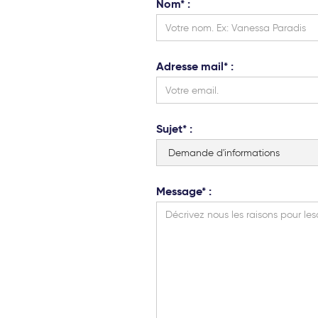
Nom* :
Adresse mail* :
Sujet* :
Message* :