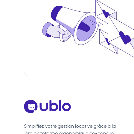
Simplifiez votre gestion locative grâce à la
1ère plateforme ergonomique co-conçue