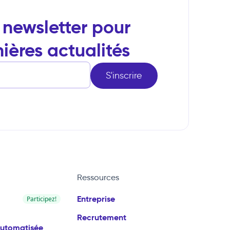
e newsletter pour
nières actualités
Ressources
Entreprise
Participez!
Recrutement
automatisée