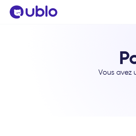
P
Vous avez u