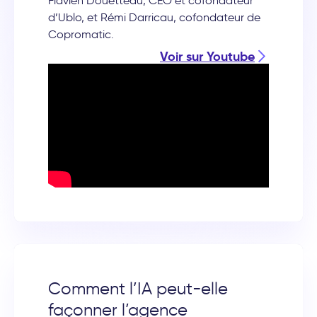
Flavien Douetteau, CEO et cofondateur
d’Ublo, et Rémi Darricau, cofondateur de
Copromatic.
Voir sur Youtube
Comment l’IA peut-elle
façonner l’agence