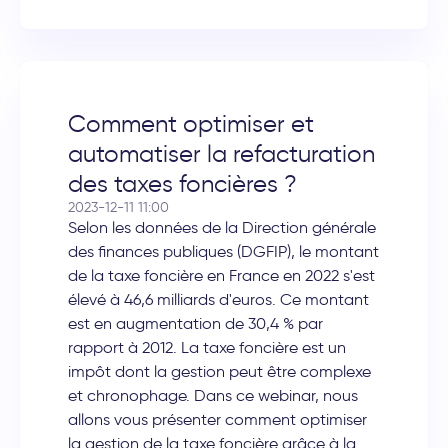
Comment optimiser et
automatiser la refacturation
des taxes foncières ?
2023-12-11 11:00
Selon les données de la Direction générale
des finances publiques (DGFIP), le montant
de la taxe foncière en France en 2022 s'est
élevé à 46,6 milliards d'euros. Ce montant
est en augmentation de 30,4 % par
rapport à 2012. La taxe foncière est un
impôt dont la gestion peut être complexe
et chronophage. Dans ce webinar, nous
allons vous présenter comment optimiser
la gestion de la taxe foncière grâce à la