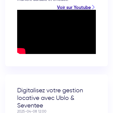
Voir sur Youtube
Digitalisez votre gestion
locative avec Ublo &
Seventee
2025-04-08 12:00