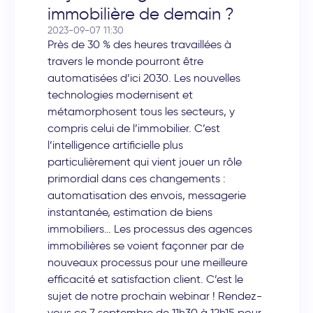
immobilière de demain ?
2023-09-07 11:30
Près de 30 % des heures travaillées à
travers le monde pourront être
automatisées d’ici 2030. Les nouvelles
technologies modernisent et
métamorphosent tous les secteurs, y
compris celui de l’immobilier. C’est
l’intelligence artificielle plus
particulièrement qui vient jouer un rôle
primordial dans ces changements :
automatisation des envois, messagerie
instantanée, estimation de biens
immobiliers… Les processus des agences
immobilières se voient façonner par de
nouveaux processus pour une meilleure
efficacité et satisfaction client. C’est le
sujet de notre prochain webinar ! Rendez-
vous ce 7 septembre de 11h30 à 12h15 pour