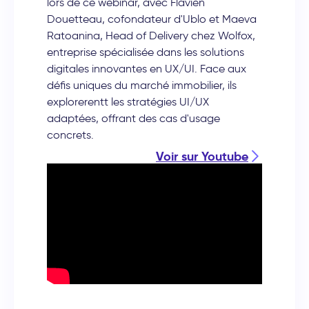
lors de ce webinar, avec Flavien
Douetteau, cofondateur d'Ublo et Maeva
Ratoanina, Head of Delivery chez Wolfox,
entreprise spécialisée dans les solutions
digitales innovantes en UX/UI. Face aux
défis uniques du marché immobilier, ils
explorerentt les stratégies UI/UX
adaptées, offrant des cas d'usage
concrets.
Voir sur Youtube