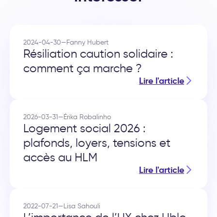
2024-04-30
—
Fanny Hubert
Résiliation caution solidaire :
comment ça marche ?
Lire l'article
2026-03-31
—
Érika Robalinho
Logement social 2026 :
plafonds, loyers, tensions et
accès au HLM
Lire l'article
2022-07-21
—
Lisa Sahouli