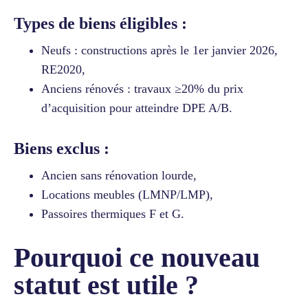
Types de biens éligibles :
Neufs : constructions après le 1er janvier 2026,
RE2020,
Anciens rénovés : travaux ≥20% du prix
d’acquisition pour atteindre DPE A/B.
Biens exclus :
Ancien sans rénovation lourde,
Locations meubles (LMNP/LMP),
Passoires thermiques F et G.
Pourquoi ce nouveau
statut est utile ?