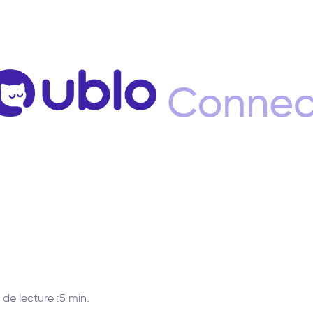
de lecture :
5 min.