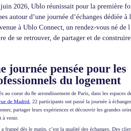
juin 2026, Ublo réunissait pour la première foi
pes autour d’une journée d’échanges dédiée à l
venue à Ublo Connect, un rendez-vous né de l
re de se retrouver, de partager et de construir
e journée pensée pour les
ofessionnels du logement
lés au coeur du 8e arrondissement de Paris, dans les espaces 
rue de Madrid
, 22 participants ont passé la journée à échanger
onner, partager leurs expériences et découvrir les grandes orie
t à venir.
 a frappé dès le matin, c’est la qualité des échanges. Des clie