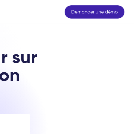
Demander une démo
r sur
ion