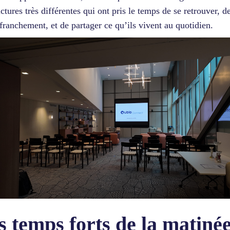
uctures très différentes qui ont pris le temps de se retrouver, d
 franchement, et de partager ce qu’ils vivent au quotidien.
s temps forts de la matiné