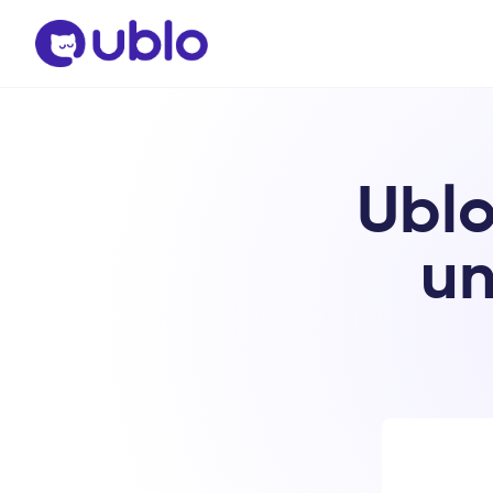
Ublo
un