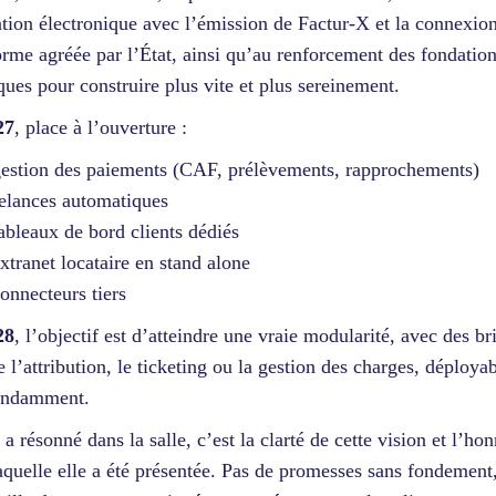
ation électronique avec l’émission de Factur-X et la connexio
orme agréée par l’État, ainsi qu’au renforcement des fondatio
ques pour construire plus vite et plus sereinement.
27
, place à l’ouverture :
estion des paiements (CAF, prélèvements, rapprochements)
elances automatiques
ableaux de bord clients dédiés
xtranet locataire en stand alone
onnecteurs tiers
28
, l’objectif est d’atteindre une vraie modularité, avec des br
l’attribution, le ticketing ou la gestion des charges, déploya
endamment.
 a résonné dans la salle, c’est la clarté de cette vision et l’hon
aquelle elle a été présentée. Pas de promesses sans fondement