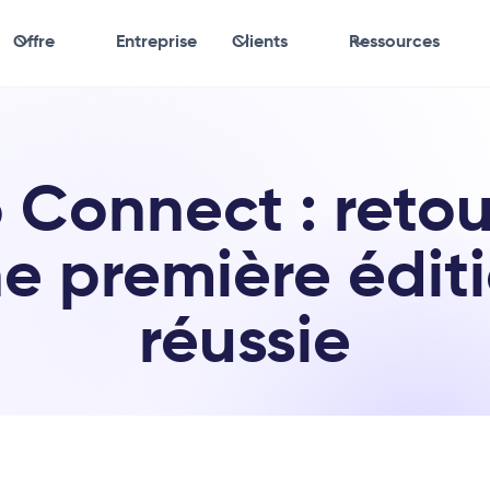
Offre
Entreprise
Clients
Ressources
 Connect : retou
e première édit
réussie