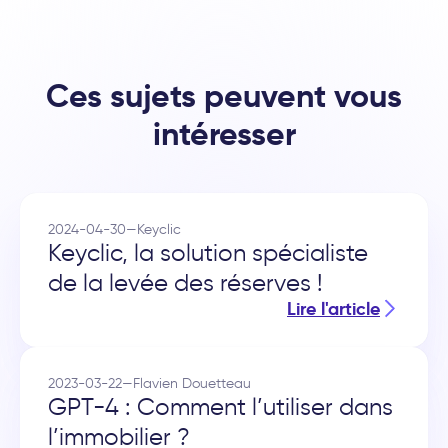
Ces sujets peuvent vous
intéresser
2024-04-30
—
Keyclic
Keyclic, la solution spécialiste
de la levée des réserves !
Lire l'article
2023-03-22
—
Flavien Douetteau
GPT-4 : Comment l’utiliser dans
l’immobilier ?