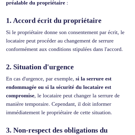
préalable du propriétaire
:
1. Accord écrit du propriétaire
Si le propriétaire donne son consentement par écrit, le
locataire peut procéder au changement de serrure
conformément aux conditions stipulées dans l'accord.
2. Situation d'urgence
En cas d'urgence, par exemple,
si la serrure est
endommagée ou si la sécurité du locataire est
compromise
, le locataire peut changer la serrure de
manière temporaire. Cependant, il doit informer
immédiatement le propriétaire de cette situation.
3. Non-respect des obligations du