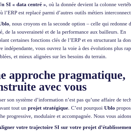
n SI « data centré »
, où la donnée devient la colonne vertéb
ù l’ERP est replacé parmi d’autres outils métiers interconnect
Ublo
, nous croyons en la seconde option – celle qui redonne 
ité, de la souveraineté et de la performance aux bailleurs. En
lant certaines fonctions clés de l’ERP et en structurant la do
e indépendante, vous ouvrez la voie à des évolutions plus rap
iblées, et mieux alignées sur les besoins du terrain.
e approche pragmatique,
nstruite avec vous
er son système d’information n’est pas qu’une affaire de tec
avant tout un
projet stratégique
. C’est pourquoi
Ublo
propos
he progressive, modulaire et accompagnée. Nous vous aidons
ligner votre trajectoire SI sur votre projet d’établissemen