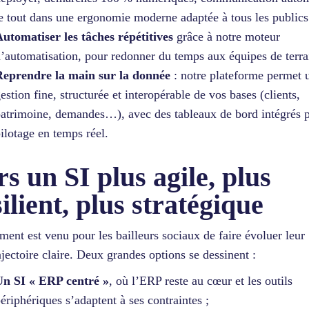
e tout dans une ergonomie moderne adaptée à tous les publics
utomatiser les tâches répétitives
grâce à notre moteur
’automatisation, pour redonner du temps aux équipes de terra
Reprendre la main sur la donnée
: notre plateforme permet 
estion fine, structurée et interopérable de vos bases (clients,
atrimoine, demandes…), avec des tableaux de bord intégrés 
ilotage en temps réel.
rs un SI plus agile, plus
ilient, plus stratégique
ent est venu pour les bailleurs sociaux de faire évoluer leur 
ajectoire claire. Deux grandes options se dessinent :
Un SI « ERP centré »
, où l’ERP reste au cœur et les outils
ériphériques s’adaptent à ses contraintes ;