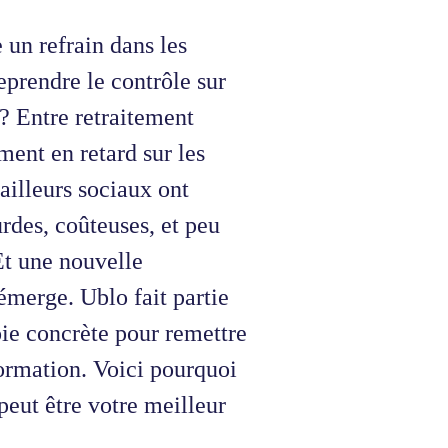
 un refrain dans les
prendre le contrôle sur
? Entre retraitement
ent en retard sur les
ailleurs sociaux ont
des, coûteuses, et peu
Et une nouvelle
 émerge. Ublo fait partie
ie concrète pour remettre
ormation. Voici pourquoi
eut être votre meilleur