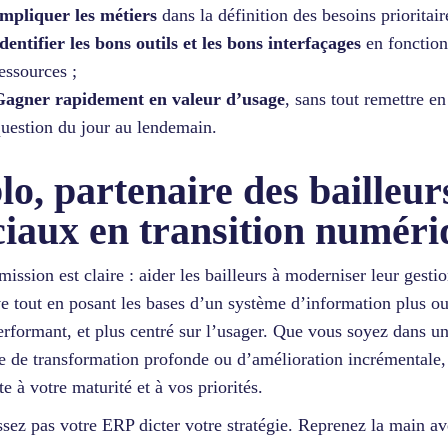
mpliquer les métiers
dans la définition des besoins prioritair
dentifier les bons outils et les bons interfaçages
en fonction
essources ;
Gagner rapidement en valeur d’usage
, sans tout remettre en
uestion du jour au lendemain.
lo, partenaire des bailleur
ciaux en transition numéri
mission est claire : aider les bailleurs à moderniser leur gesti
ve tout en posant les bases d’un système d’information plus ou
erformant, et plus centré sur l’usager. Que vous soyez dans u
e de transformation profonde ou d’amélioration incrémentale
te à votre maturité et à vos priorités.
ssez pas votre ERP dicter votre stratégie. Reprenez la main a