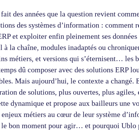
 fait des années que la question revient comme
ctions des systèmes d’information : comment re
ERP et exploiter enfin pleinement ses données 
l à la chaîne, modules inadaptés ou chroniquem
ns métiers, et versions qui s’éternisent… les b
temps dû composer avec des solutions ERP lour
ibles. Mais aujourd’hui, le contexte a changé. 
ation de solutions, plus ouvertes, plus agiles,
ette dynamique et propose aux bailleurs une vo
s enjeux métiers au cœur de leur système d’inf
t le bon moment pour agir… et pourquoi Ublo p
.