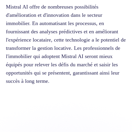
Mistral AI offre de nombreuses possibilités
d'amélioration et d'innovation dans le secteur
immobilier. En automatisant les processus, en
fournissant des analyses prédictives et en améliorant
l'expérience locataire, cette technologie a le potentiel de
transformer la gestion locative. Les professionnels de
l'immobilier qui adoptent Mistral AI seront mieux
équipés pour relever les défis du marché et saisir les
opportunités qui se présentent, garantissant ainsi leur
succès à long terme.