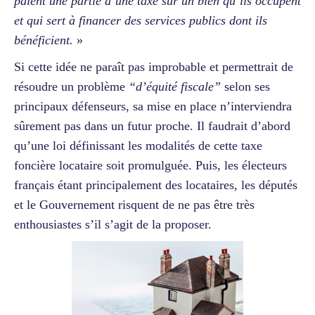
paient une partie d’une taxe sur un bien qu’ils occupent
et qui sert à financer des services publics dont ils
bénéficient.
»
Si cette idée ne paraît pas improbable et permettrait de
résoudre un problème
“d’équité fiscale”
selon ses
principaux défenseurs, sa mise en place n’interviendra
sûrement pas dans un futur proche. Il faudrait d’abord
qu’une loi définissant les modalités de cette taxe
foncière locataire soit promulguée. Puis, les électeurs
français étant principalement des locataires, les députés
et le Gouvernement risquent de ne pas être très
enthousiastes s’il s’agit de la proposer.