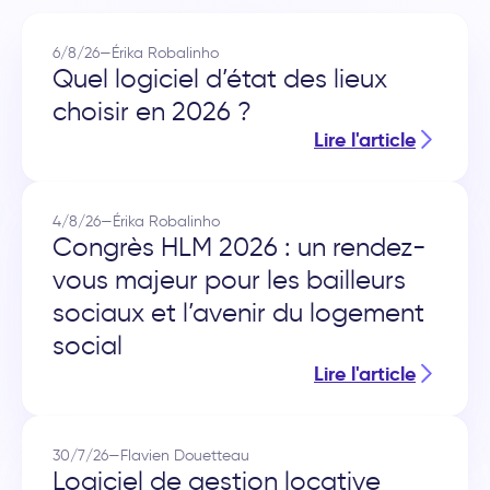
6/8/26
—
Érika Robalinho
Quel logiciel d’état des lieux
choisir en 2026 ?
Lire l'article
4/8/26
—
Érika Robalinho
Congrès HLM 2026 : un rendez-
vous majeur pour les bailleurs
sociaux et l’avenir du logement
social
Lire l'article
30/7/26
—
Flavien Douetteau
Logiciel de gestion locative