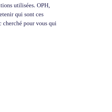
tions utilisées. OPH,
enir qui sont ces
c cherché pour vous qui