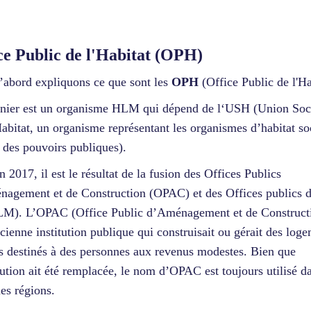
ce Public de l'Habitat (OPH)
’abord expliquons ce que sont les
OPH
(Office Public de l'Ha
nier est un organisme HLM qui dépend de l‘USH (Union Soc
abitat, un organisme représentant les organismes d’habitat so
 des pouvoirs publiques).
n 2017, il est le résultat de la fusion des Offices Publics
agement et de Construction (OPAC) et des Offices publics
M). L’OPAC (Office Public d’Aménagement et de Constructi
cienne institution publique qui construisait ou gérait des log
fs destinés à des personnes aux revenus modestes. Bien que
itution ait été remplacée, le nom d’OPAC est toujours utilisé d
nes régions.