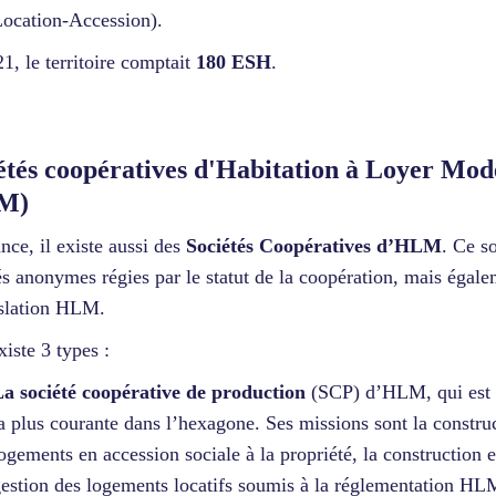
ocation-Accession).
1, le territoire comptait
180 ESH
.
étés coopératives d'Habitation à Loyer Mod
M)
nce, il existe aussi des
Sociétés Coopératives d’HLM
. Ce s
és anonymes régies par le statut de la coopération, mais égale
islation HLM.
existe 3 types :
a société coopérative de production
(SCP) d’HLM, qui est 
a plus courante dans l’hexagone. Ses missions sont la constru
ogements en accession sociale à la propriété, la construction e
estion des logements locatifs soumis à la réglementation HL