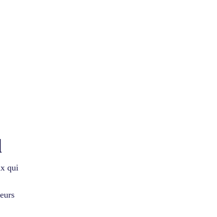
l
ux qui
leurs