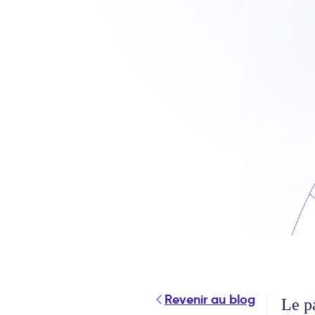
Revenir au blog
Le p