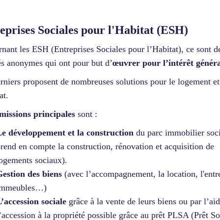
eprises Sociales pour l'Habitat (ESH)
nant les ESH (Entreprises Sociales pour l’Habitat), ce sont d
és anonymes qui ont pour but d’
œuvrer pour l’intérêt génér
rniers proposent de nombreuses solutions pour le logement et
tat.
missions principales
sont :
e développement et la construction
du parc immobilier soci
rend en compte la construction, rénovation et acquisition de
ogements sociaux).
estion des biens
(avec l’accompagnement, la location, l'entr
immeubles…)
’accession sociale
grâce à la vente de leurs biens ou par l’aid
’accession à la propriété possible grâce au prêt PLSA (Prêt So