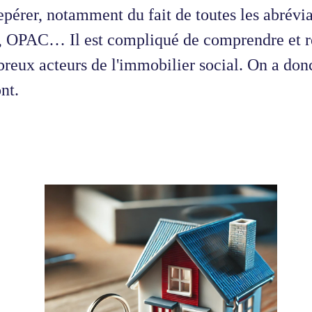
epérer, notamment du fait de toutes les abrévia
 OPAC… Il est compliqué de comprendre et ret
reux acteurs de l'immobilier social. On a don
ont.