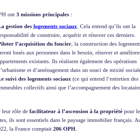
PH ont
3 missions principales
:
La gestion des
logements sociaux
. Cela entend qu’ils ont la
esponsabilité de construire, acquérir et rénover ces derniers.
iloter l’acquisition du foncier
, la construction des logement
eront loués aux personnes dans le besoin, rénover et améliore
ppartements existants. Ils réalisent également des opérations
’urbanisme et d’aménagement dans un souci de mixité social
e suivi des logements sociaux
(ce qui entend l’entretien des
mmeubles collectifs ainsi que l’accompagnement des locatai
 leur rôle de
facilitateur à l’ascension à la propriété
pour le
es, ils sont essentiels dans le paysage immobilier français. A
22, la France comptait
206 OPH
.