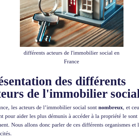
différents acteurs de l'immobilier social en
France
ésentation des différents
teurs de l'immobilier socia
nce, les acteurs de l’immobilier social sont
nombreux
, et ce
t pour aider les plus démunis à accéder à la propriété le sont
ent. Nous allons donc parler de ces différents organismes et 
icités.