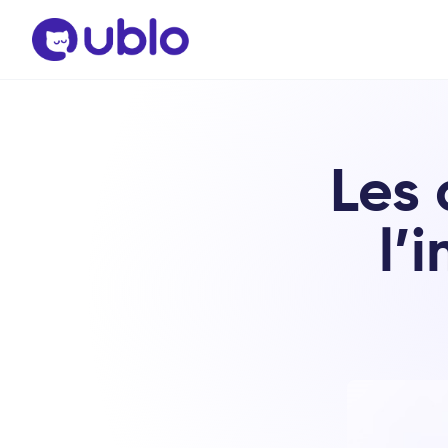
Les 
l’