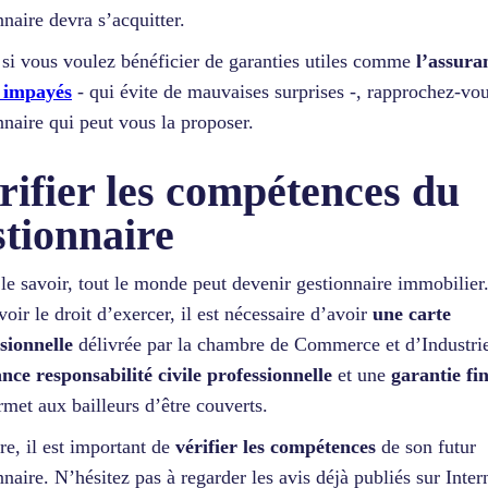
nnaire devra s’acquitter.
 si vous voulez bénéficier de garanties utiles comme
l’assura
s impayés
- qui évite de mauvaises surprises -, rapprochez-vo
nnaire qui peut vous la proposer.
rifier les compétences du
stionnaire
t le savoir, tout le monde peut devenir gestionnaire immobilier
voir le droit d’exercer, il est nécessaire d’avoir
une carte
sionnelle
délivrée par la chambre de Commerce et d’Industri
nce responsabilité civile professionnelle
et une
garantie fi
rmet aux bailleurs d’être couverts.
re, il est important de
vérifier les compétences
de son futur
nnaire. N’hésitez pas à regarder les avis déjà publiés sur Inter