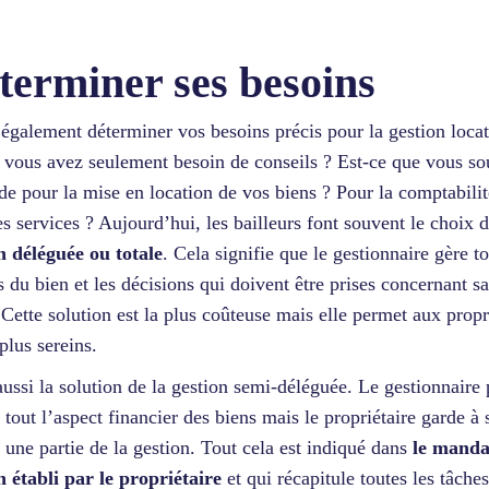
terminer ses besoins
t également déterminer vos besoins précis pour la gestion locat
 vous avez seulement besoin de conseils ? Est-ce que vous so
ide pour la mise en location de vos biens ? Pour la comptabili
es services ? Aujourd’hui, les bailleurs font souvent le choix d
n déléguée ou totale
. Cela signifie que le gestionnaire gère to
s du bien et les décisions qui doivent être prises concernant s
 Cette solution est la plus coûteuse mais elle permet aux propr
plus sereins.
 aussi la solution de la gestion semi-déléguée. Le gestionnaire
 tout l’aspect financier des biens mais le propriétaire garde à 
 une partie de la gestion. Tout cela est indiqué dans
le manda
n établi par le propriétaire
et qui récapitule toutes les tâches