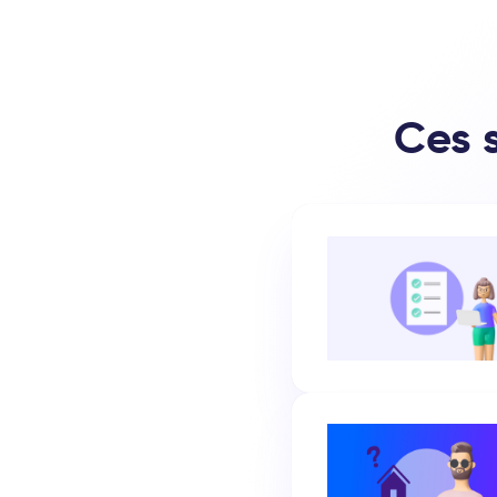
Ces s