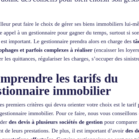
lleur peut faire le choix de gérer ses biens immobiliers lui-
re appel à un gestionnaire pour gagner du temps, surtout si so
f est important. Le gestionnaire prendra alors en charge des
tâ
phages et parfois complexes à réaliser
(encaisser les loyers
r les quittances, régulariser les charges, s’occuper des sinist
mprendre les tarifs du
stionnaire immobilier
es premiers critères qui devra orienter votre choix est le tarif 
 gestionnaire immobilier. Pour ce faire, nous vous conseillons
der
des devis à plusieurs sociétés de gestion
pour comparer 
t de leurs prestations. De plus, il est important d’avoir
des dé