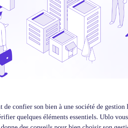
 de confier son bien à une société de gestion l
rifier quelques éléments essentiels. Ublo vous 
 donne des conseils pour bien choisir son gest