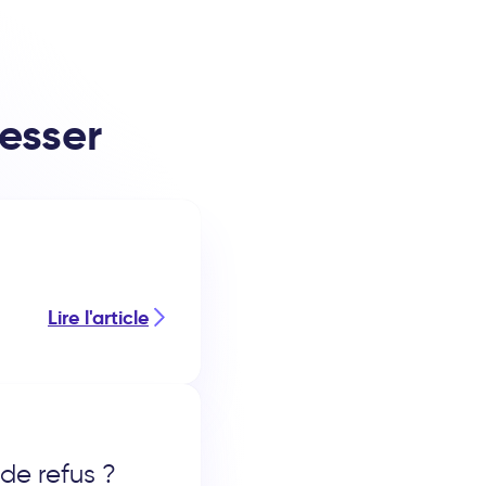
resser
Lire l'article
 de refus ?