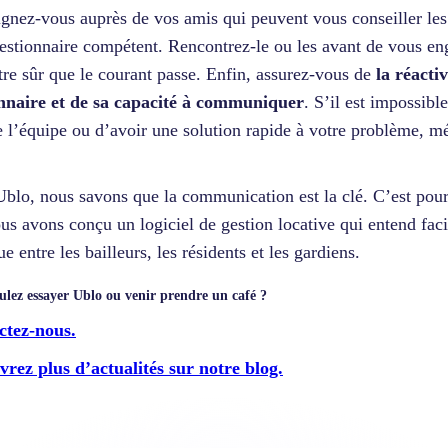
gnez-vous auprès de vos amis qui peuvent vous conseiller les
estionnaire compétent. Rencontrez-le ou les avant de vous en
tre sûr que le courant passe. Enfin, assurez-vous de
la réacti
nnaire et de sa capacité à communiquer
. S’il est impossibl
e l’équipe ou d’avoir une solution rapide à votre problème, mé
blo, nous savons que la communication est la clé. C’est pour
us avons conçu un logiciel de gestion locative qui entend facil
e entre les bailleurs, les résidents et les gardiens.
ulez essayer Ublo ou venir prendre un café ?
ctez-nous.
rez plus d’actualités sur notre blog.