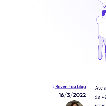
Revenir au blog
Avant
16/3/2022
de vé
vous