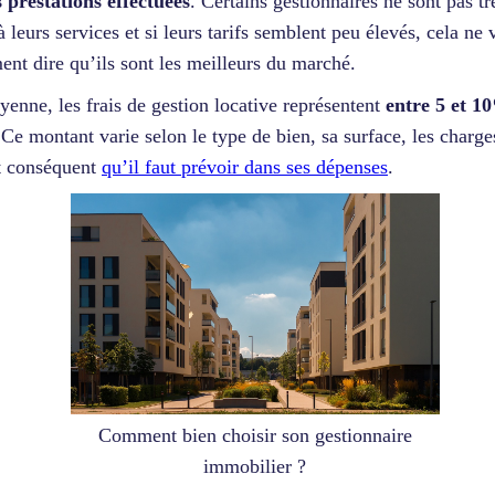
s prestations effectuées
. Certains gestionnaires ne sont pas trè
à leurs services et si leurs tarifs semblent peu élevés, cela ne 
ent dire qu’ils sont les meilleurs du marché.
enne, les frais de gestion locative représentent
entre 5 et 1
 Ce montant varie selon le type de bien, sa surface, les char
t conséquent
qu’il faut prévoir dans ses dépenses
.
Comment bien choisir son gestionnaire
immobilier ?