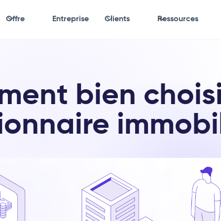
Offre
Entreprise
Clients
Ressources
ent bien choisi
ionnaire immobil