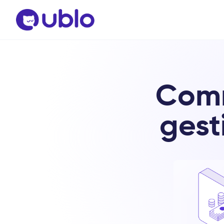
Comm
gest