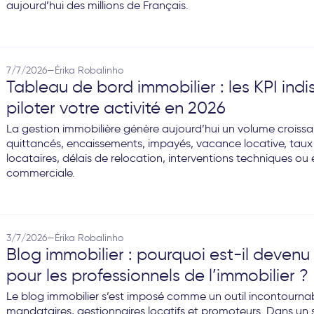
aujourd’hui des millions de Français.
7/7/2026
—
Érika Robalinho
Tableau de bord immobilier : les KPI ind
piloter votre activité en 2026
La gestion immobilière génère aujourd’hui un volume croissa
quittancés, encaissements, impayés, vacance locative, ta
locataires, délais de relocation, interventions techniques o
commerciale.
3/7/2026
—
Érika Robalinho
Blog immobilier : pourquoi est-il devenu
pour les professionnels de l’immobilier ?
Le blog immobilier s’est imposé comme un outil incontourna
mandataires, gestionnaires locatifs et promoteurs. Dans un 