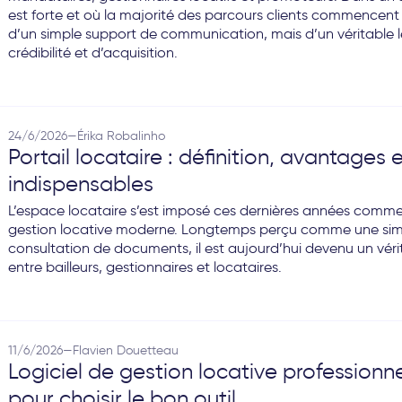
est forte et où la majorité des parcours clients commencent en
d’un simple support de communication, mais d’un véritable levi
crédibilité et d’acquisition.
24/6/2026
—
Érika Robalinho
Portail locataire : définition, avantages 
indispensables
L’espace locataire s’est imposé ces dernières années comme 
gestion locative moderne. Longtemps perçu comme une simp
consultation de documents, il est aujourd’hui devenu un vérita
entre bailleurs, gestionnaires et locataires.
11/6/2026
—
Flavien Douetteau
Logiciel de gestion locative professionne
pour choisir le bon outil