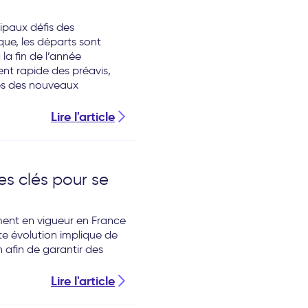
cipaux défis des
que, les départs sont
a fin de l’année
ent rapide des préavis,
ées des nouveaux
Lire l'article
es clés pour se
ment en vigueur en France
tte évolution implique de
on afin de garantir des
Lire l'article