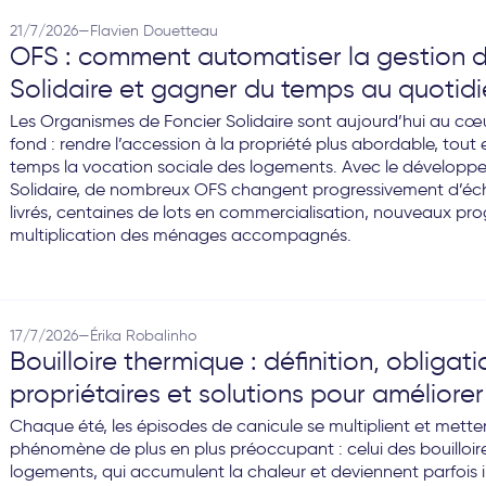
21/7/2026
—
Flavien Douetteau
OFS : comment automatiser la gestion d
Solidaire et gagner du temps au quotidi
Les Organismes de Foncier Solidaire sont aujourd’hui au 
fond : rendre l’accession à la propriété plus abordable, tout
temps la vocation sociale des logements. Avec le développe
Solidaire, de nombreux OFS changent progressivement d’éch
livrés, centaines de lots en commercialisation, nouveaux pr
multiplication des ménages accompagnés.
17/7/2026
—
Érika Robalinho
Bouilloire thermique : définition, obligat
propriétaires et solutions pour améliorer
Chaque été, les épisodes de canicule se multiplient et mette
phénomène de plus en plus préoccupant : celui des bouilloir
logements, qui accumulent la chaleur et deviennent parfois 