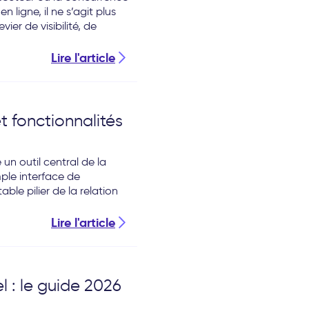
 ligne, il ne s’agit plus
er de visibilité, de
Lire l'article
et fonctionnalités
un outil central de la
le interface de
ble pilier de la relation
Lire l'article
l : le guide 2026