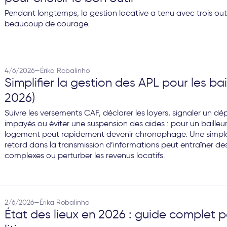
Pendant longtemps, la gestion locative a tenu avec trois outi
beaucoup de courage.
4/6/2026
—
Érika Robalinho
Simplifier la gestion des APL pour les bai
2026)
Suivre les versements CAF, déclarer les loyers, signaler un dép
impayés ou éviter une suspension des aides : pour un bailleur
logement peut rapidement devenir chronophage. Une simple 
retard dans la transmission d’informations peut entraîner des
complexes ou perturber les revenus locatifs.
2/6/2026
—
Érika Robalinho
État des lieux en 2026 : guide complet po