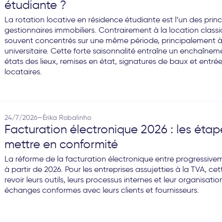
étudiante ?
La rotation locative en résidence étudiante est l’un des prin
gestionnaires immobiliers. Contrairement à la location classi
souvent concentrés sur une même période, principalement à l
universitaire. Cette forte saisonnalité entraîne un enchaînem
états des lieux, remises en état, signatures de baux et entr
locataires.
24/7/2026
—
Érika Robalinho
Facturation électronique 2026 : les étap
mettre en conformité
La réforme de la facturation électronique entre progressive
à partir de 2026. Pour les entreprises assujetties à la TVA, ce
revoir leurs outils, leurs processus internes et leur organisati
échanges conformes avec leurs clients et fournisseurs.