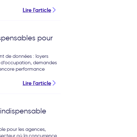
Lire l'article
ispensables pour
nt de données : loyers
ux d’occupation, demandes
u encore performance
Lire l'article
 indispensable
ble pour les agences,
secteur où la concurrence