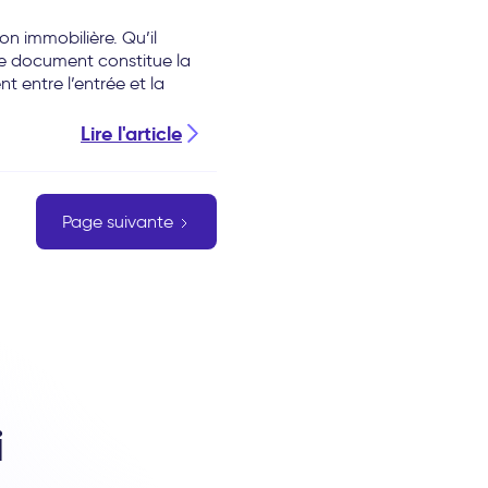
on immobilière. Qu’il
 ce document constitue la
 entre l’entrée et la
Lire l'article
Page suivante
i