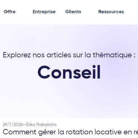
Offre
Entreprise
Clients
Ressources
Explorez nos articles sur la thèmatique :
Conseil
29/7/2026
—
Érika Robalinho
Comment gérer la rotation locative en 