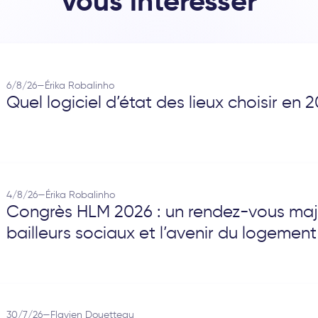
vous intéresser
6/8/26
—
Érika Robalinho
Quel logiciel d’état des lieux choisir en 
4/8/26
—
Érika Robalinho
Congrès HLM 2026 : un rendez-vous maj
bailleurs sociaux et l’avenir du logement
30/7/26
—
Flavien Douetteau