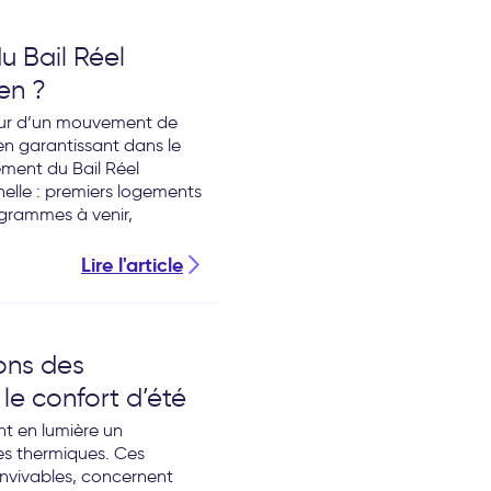
u Bail Réel
en ?
cœur d’un mouvement de
 en garantissant dans le
ment du Bail Réel
elle : premiers logements
ogrammes à venir,
Lire l'article
ions des
 le confort d’été
nt en lumière un
es thermiques. Ces
invivables, concernent