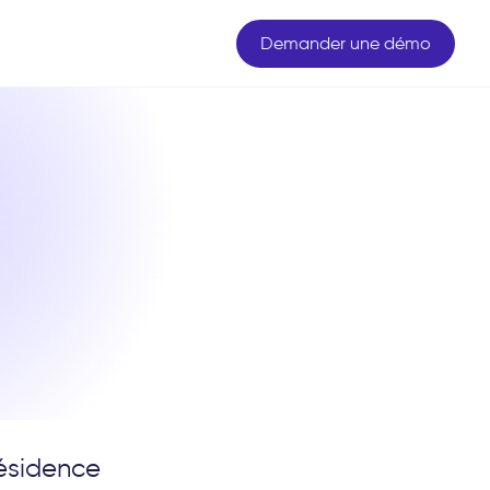
Demander une démo
résidence