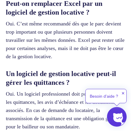
Peut-on remplacer Excel par un
logiciel de gestion locative ?
Oui. C’est même recommandé dès que le parc devient
trop important ou que plusieurs personnes doivent
travailler sur les mêmes données. Excel peut rester utile
pour certaines analyses, mais il ne doit pas être le cœur
de la gestion locative.
Un logiciel de gestion locative peut-il
gérer les quittances ?
✕
Oui. Un logiciel professionnel doit permettre de générer
Besoin d'aide ?
les quittances, les avis d’échéance et les documents
associés. En cas de demande du locataire, la
transmission de la quittance est une obligation gratuite
pour le bailleur ou son mandataire.