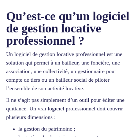
Qu’est-ce qu’un logiciel
de gestion locative
professionnel ?
Un logiciel de gestion locative professionnel est une
solution qui permet à un bailleur, une foncière, une
association, une collectivité, un gestionnaire pour
compte de tiers ou un bailleur social de piloter
l’ensemble de son activité locative.
Il ne s’agit pas simplement d’un outil pour éditer une
quittance. Un vrai logiciel professionnel doit couvrir
plusieurs dimensions :
la gestion du patrimoine ;