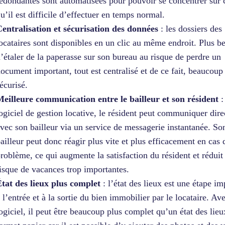
edondantes sont automatisées pour pouvoir se concentrer sur 
u’il est difficile d’effectuer en temps normal.
entralisation et sécurisation des données
: les dossiers des
ocataires sont disponibles en un clic au même endroit. Plus b
’étaler de la paperasse sur son bureau au risque de perdre un
ocument important, tout est centralisé et de ce fait, beaucoup
écurisé.
eilleure communication entre le bailleur et son résident
:
ogiciel de gestion locative, le résident peut communiquer dir
vec son bailleur via un service de messagerie instantanée. So
ailleur peut donc réagir plus vite et plus efficacement en cas 
roblème, ce qui augmente la satisfaction du résident et réduit 
isque de vacances trop importantes.
tat des lieux plus complet
: l’état des lieux est une étape im
 l’entrée et à la sortie du bien immobilier par le locataire. Av
ogiciel, il peut être beaucoup plus complet qu’un état des lieu