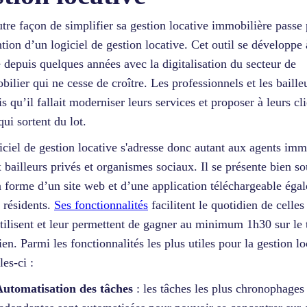
tre façon de simplifier sa gestion locative immobilière passe 
ntion d’un logiciel de gestion locative. Cet outil se développe 
e depuis quelques années avec la digitalisation du secteur de
bilier qui ne cesse de croître. Les professionnels et les baille
s qu’il fallait moderniser leurs services et proposer à leurs cl
qui sortent du lot.
iciel de gestion locative s'adresse donc autant aux agents imm
 bailleurs privés et organismes sociaux. Il se présente bien s
a forme d’un site web et d’une application téléchargeable éga
s résidents.
Ses fonctionnalités
facilitent le quotidien de celles
utilisent et leur permettent de gagner au minimum 1h30 sur le 
ien. Parmi les fonctionnalités les plus utiles pour la gestion loc
les-ci :
Automatisation des tâches
: les tâches les plus chronophages 