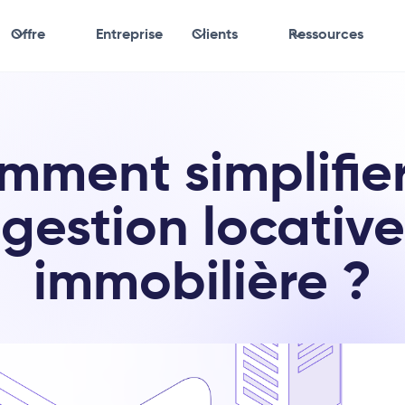
Offre
Entreprise
Clients
Ressources
mment simplifier
gestion locative
immobilière ?