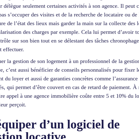
ur délègue seulement certaines activités à son agence. Il peut c
pas s’occuper des visites et de la recherche de locataire ou de 
ure de l’état des lieux mais garder la main sur la collecte des l
ularisation des charges par exemple. Cela lui permet d’avoir t
trôle sur son bien tout en se délestant des tâches chronophage
t effectuer.
er la gestion de son logement à un professionnel de la gestio
ve, c’est aussi bénéficier de conseils personnalisés pour fixer l
t du loyer et aussi de garanties concrètes comme l’assurance
s, qui permet d’être couvert en cas de retard de paiement. À 
ire appel à une agence immobilière coûte entre 5 et 10% du l
leur perçoit.
équiper d’un logiciel de
stion locative