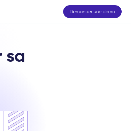
Demander une démo
 sa