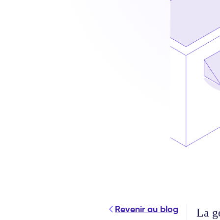
Revenir au blog
La g