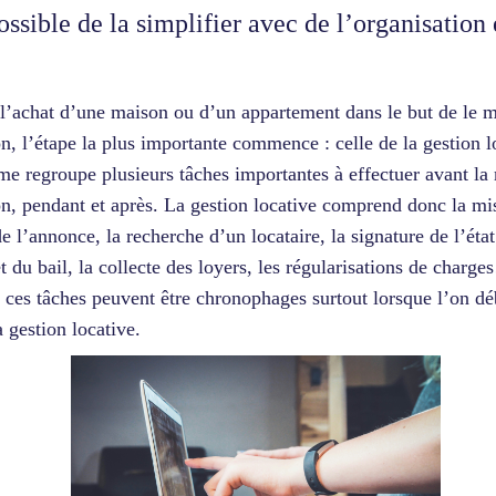
ossible de la simplifier avec de l’organisation 
l’achat d’une maison ou d’un appartement dans le but de le m
on, l’étape la plus importante commence : celle de la gestion l
me regroupe plusieurs tâches importantes à effectuer avant la
on, pendant et après. La gestion locative comprend donc la mi
de l’annonce, la recherche d’un locataire, la signature de l’éta
et du bail, la collecte des loyers, les régularisations de charg
 ces tâches peuvent être chronophages surtout lorsque l’on dé
a gestion locative.