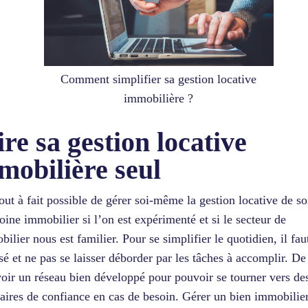
Comment simplifier sa gestion locative
immobilière ?
ire sa gestion locative
mobilière seul
 tout à fait possible de gérer soi-même la gestion locative de s
oine immobilier si l’on est expérimenté et si le secteur de
bilier nous est familier. Pour se simplifier le quotidien, il fau
sé et ne pas se laisser déborder par les tâches à accomplir. De 
voir un réseau bien développé pour pouvoir se tourner vers de
taires de confiance en cas de besoin. Gérer un bien immobilier