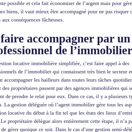
este possible et cela fait économiser de l’argent mais pour gére
urs biens, il vaut mieux être accompagné pour ne pas risquer 
s aux conséquences fâcheuses.
 faire accompagner par un
ofessionnel de l’immobilie
stion locative immobilière simplifiée, c’est faire appel à des
sionnels de l’immobilier qui connaissent très bien le secteur e
t accompagner les bailleurs dans toutes leurs tâches quotidie
t des propriétaires passent par des agences immobilières qui s
nt de prendre le relai pour eux. Dans ce cas, il y a plusieurs 
n. La gestion déléguée où l’agent immobilier gère tous les asp
ion locative du début à la fin tel que les états des lieux d’entr
. Le propriétaire délègue alors entièrement cette étape, il n’a p
 de gérer quoique ce soit. Dans le cas d’une gestion semi-délé