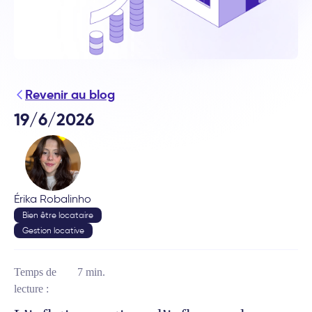
Revenir au blog
19/6/2026
Érika Robalinho
Bien être locataire
Gestion locative
Temps de
7 min.
lecture :