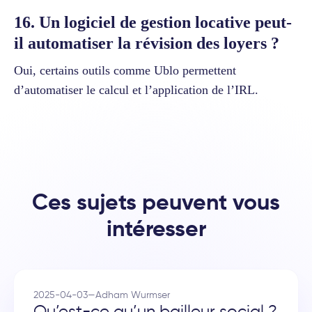
16. Un logiciel de gestion locative peut-
il automatiser la révision des loyers ?
Oui, certains outils comme Ublo permettent
d’automatiser le calcul et l’application de l’IRL.
Ces sujets peuvent vous
intéresser
2025-04-03
—
Adham Wurmser
Qu’est-ce qu’un bailleur social ?