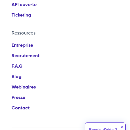
API ouverte
Ticketing
Ressources
Entreprise
Recrutement
F.A.Q
Blog
Webinaires
Presse
Contact
✕
Besoin d'aide ?