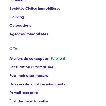
Sociétés Civiles Immobilières
Coliving
Colocations
Agences immobilières
Offre
Ateliers de conception
Participez!
Facturation automatisée
Patrimoine sur mesure
Dossiers de location intelligents
Portail locataire
État des lieux tablette