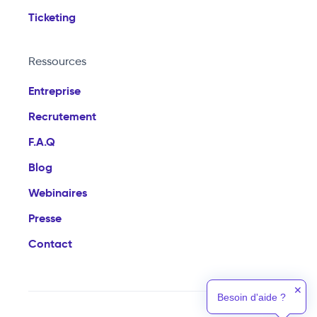
Ticketing
Ressources
Entreprise
Recrutement
F.A.Q
Blog
Webinaires
Presse
Contact
✕
Besoin d'aide ?