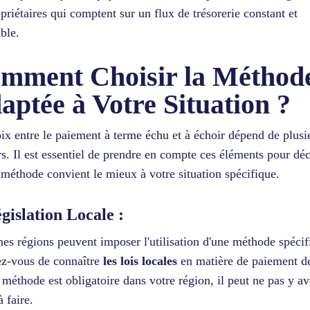
opriétaires qui comptent sur un flux de trésorerie constant et
ible.
mment Choisir la Méthod
aptée à Votre Situation ?
ix entre le paiement à terme échu et à échoir dépend de plusi
rs. Il est essentiel de prendre en compte ces éléments pour dé
 méthode convient le mieux à votre situation spécifique.
égislation Locale :
nes régions peuvent imposer l'utilisation d'une méthode spécif
z-vous de connaître
les lois locales
en matière de paiement de
 méthode est obligatoire dans votre région, il peut ne pas y av
 faire.