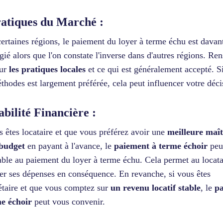
ratiques du Marché :
ertaines régions, le paiement du loyer à terme échu est davan
égié alors que l'on constate l'inverse dans d'autres régions. Re
sur
les pratiques locales
et ce qui est généralement accepté. Si
thodes est largement préférée, cela peut influencer votre déci
tabilité Financière :
s êtes locataire et que vous préférez avoir une
meilleure maît
 budget
en payant à l'avance, le
paiement à terme échoir
peut
able au paiement du loyer à terme échu. Cela permet au locata
ier ses dépenses en conséquence. En revanche, si vous êtes
étaire et que vous comptez sur
un revenu locatif stable
, le
p
e échoir
peut vous convenir.