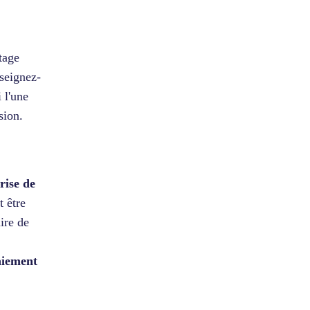
tage
nseignez-
 l'une
sion.
rise de
 être
ire de
aiement