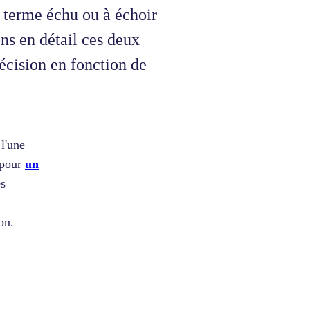
 terme échu ou à échoir
ns en détail ces deux
écision en fonction de
 l'une
 pour
un
es
on.