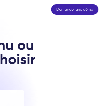
Demander une démo
hu ou
hoisir