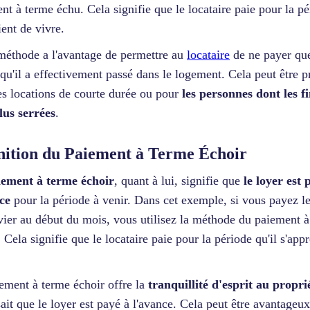
nt à terme échu. Cela signifie que le locataire paie pour la p
ient de vivre.
méthode a l'avantage de permettre au
locataire
de ne payer que
qu'il a effectivement passé dans le logement. Cela peut être p
es locations de courte durée ou pour
les personnes dont les f
lus serrées
.
nition du Paiement à Terme Échoir
iement à terme échoir
, quant à lui, signifie que
le loyer est 
nce
pour la période à venir. Dans cet exemple, si vous payez le
vier au début du mois, vous utilisez la méthode du paiement 
. Cela signifie que le locataire paie pour la période qu'il s'appr
ement à terme échoir offre la
tranquillité d'esprit au propri
 sait que le loyer est payé à l'avance. Cela peut être avantageu