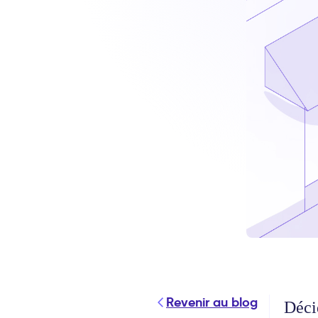
Revenir au blog
Déci