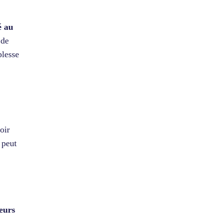
é au
 de
plesse
oir
 peut
eurs