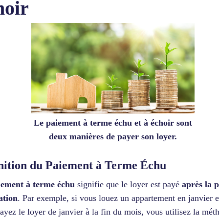
hoir
Le paiement à terme échu et à échoir sont
deux manières de payer son loyer.
nition du Paiement à Terme Échu
iement à terme échu
signifie que le loyer est payé
après la p
ation
. Par exemple, si vous louez un appartement en janvier e
ayez le loyer de janvier à la fin du mois, vous utilisez la mét