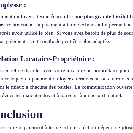
ouplesse :
ement du loyer à terme échu offre
une plus grande flexibilit
ire
relativement au paiement à terme échoir en lui permettant
après avoir utilisé le bien. Si vous avez besoin de plus de sou
os paiements, cette méthode peut être plus adaptée.
elation Locataire-Propriétaire :
 essentiel de discuter avec votre locataire ou propriétaire pour
iner lequel du paiement du loyer à terme échu ou à terme éch
nt le mieux à chacune des parties. La communication ouverte
à éviter les malentendus et à parvenir à un accord mutuel.
nclusion
ix entre le paiement à terme échu et à échoir dépend de
plusi