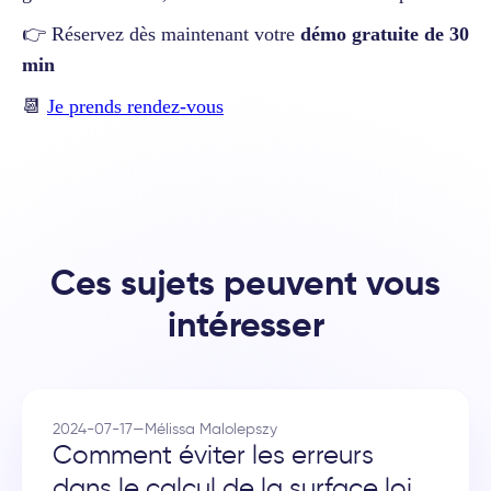
👉 Réservez dès maintenant votre
démo gratuite de 30
min
📆
Je prends rendez-vous
Ces sujets peuvent vous
intéresser
2024-07-17
—
Mélissa Malolepszy
Comment éviter les erreurs
dans le calcul de la surface loi