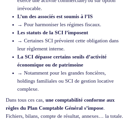
exerce une activité commerciale) ou sur option
irrévocable.
L’un des associés est soumis à l’IS
→ Pour harmoniser les régimes fiscaux.
Les statuts de la SCI l’imposent
→ Certaines SCI prévoient cette obligation dans
leur règlement interne.
La SCI dépasse certains seuils d’activité
économique ou de patrimoine
→ Notamment pour les grandes foncières,
holdings familiales ou SCI de gestion locative
complexe.
Dans tous ces cas,
une comptabilité conforme aux
règles du Plan Comptable Général s’impose
.
Fichiers, bilans, compte de résultat, annexes… la totale.