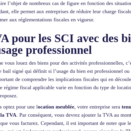
aire l’objet de nombreux cas de figure en fonction des situatio
ant, elle permet aux entreprises de réduire leur charge fiscale
mer aux réglementations fiscales en vigueur.
A pour les SCI avec des b
usage professionnel
e vous louez des biens pour des activités professionnelles, c’e
e bail signé qui définit si l’usage du bien est professionnel ou 
portant de comprendre les implications fiscales qui en découl
 le régime fiscal applicable varie en fonction du type de locati
roposez.
s optez pour une l
ocation meublée
, votre entreprise sera
ten
 la TVA
. Par conséquent, vous devrez ajouter la TVA au mont
 que vous facturez. Cependant, il est important de noter que l