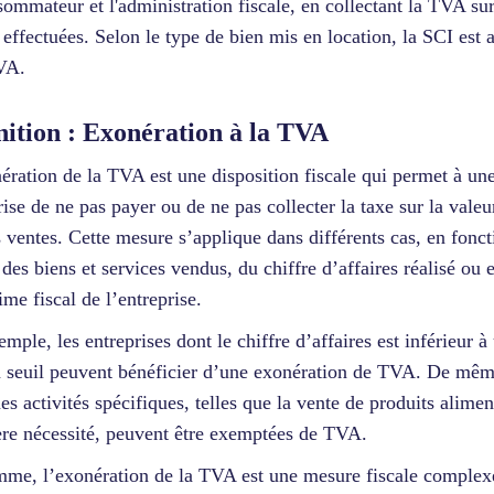
sommateur et l'administration fiscale, en collectant la TVA sur
 effectuées. Selon le type de bien mis en location, la SCI est a
VA.
nition : Exonération à la TVA
ération de la TVA est une disposition fiscale qui permet à un
rise de ne pas payer ou de ne pas collecter la taxe sur la valeu
s ventes. Cette mesure s’applique dans différents cas, en fonct
 des biens et services vendus, du chiffre d’affaires réalisé ou 
ime fiscal de l’entreprise.
emple, les entreprises dont le chiffre d’affaires est inférieur à
n seuil peuvent bénéficier d’une exonération de TVA. De mêm
nes activités spécifiques, telles que la vente de produits alimen
re nécessité, peuvent être exemptées de TVA.
me, l’exonération de la TVA est une mesure fiscale complex