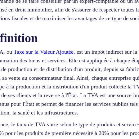
andé de se faire conseiller par un expert-comptable ou un a
lisé en droit immobilier, afin de s'assurer de respecter toutes l
tions fiscales et de maximiser les avantages de ce type de soci
finition
A, ou
Taxe sur la Valeur Ajoutée,
est un impôt indirect sur la
mation des biens et services. Elle est appliquée à chaque éta
 de production et de distribution d'un produit, depuis sa fabri
à sa vente au consommateur final. Ainsi, chaque entreprise qu
ipe à la production et la distribution d'un produit collecte la 
 de ses clients et la reverse à l'État. La TVA est une source i
enus pour l'État et permet de financer les services publics tels
tion, la santé et les infrastructures.
nce, le taux de TVA varie selon le type de produits et services
% pour les produits de première nécessité à 20% pour les pro