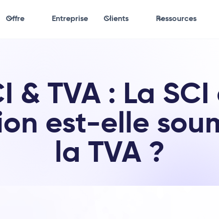
Offre
Entreprise
Clients
Ressources
I & TVA : La SCI
ion est-elle sou
la TVA ?