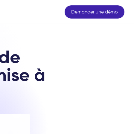
Demander une démo
 de
mise à