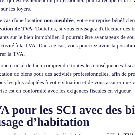
ire, qui est également un professionnel, pourra récupérer la 
 sur les loyers.
e cas d'une location
non meublée
, votre entreprise bénéficier
ration de TVA.
Toutefois, si vous envisagez d'effectuer des t
ants sur le bien immobilier, il pourrait être avantageux de so
activité à la TVA. Dans ce cas, vous pourriez avoir la possibil
rer la TVA.
 donc crucial de bien comprendre toutes les conséquences fiscal
ocation de biens pour des activités professionnelles, afin de pr
ons les plus adaptées à votre situation et de vous assurer que v
rise est en conformité avec les exigences fiscales en vigueur.
A pour les SCI avec des b
usage d’habitation