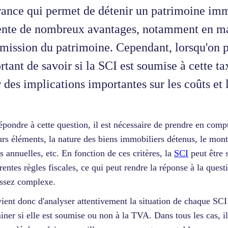
rance qui permet de détenir un patrimoine im
ente de nombreux avantages, notamment en mat
smission du patrimoine. Cependant, lorsqu'on p
tant de savoir si la SCI est soumise à cette ta
 des implications importantes sur les coûts et 
épondre à cette question, il est nécessaire de prendre en comp
urs éléments, la nature des biens immobiliers détenus, le mont
es annuelles, etc. En fonction de ces critères, la
SCI
peut être 
érentes règles fiscales, ce qui peut rendre la réponse à la quest
ssez complexe.
vient donc d'analyser attentivement la situation de chaque SCI
iner si elle est soumise ou non à la TVA. Dans tous les cas, il