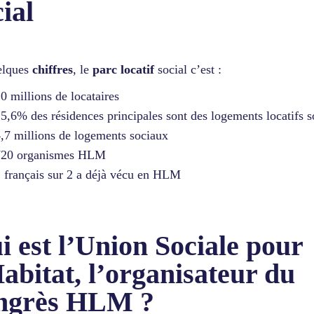
ial
elques
chiffres
, le
parc locatif
social c’est :
0 millions de locataires
5,6% des résidences principales sont des logements locatifs 
,7 millions de logements sociaux
720 organismes HLM
 français sur 2 a déjà vécu en HLM
i est l’Union Sociale pour
Habitat, l’organisateur du
ngrès HLM ?