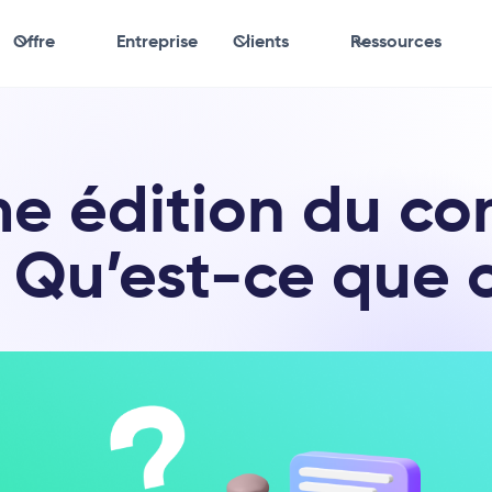
Offre
Entreprise
Clients
Ressources
e édition du co
 Qu’est-ce que c