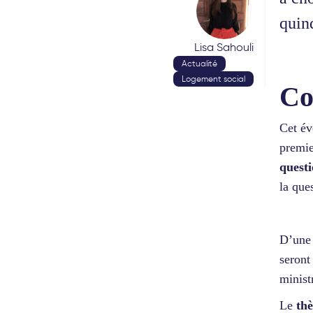
quin
Lisa Sahouli
Actualité
Logement social
Co
Cet év
premi
quest
la que
D’une
seront
minis
Le
th