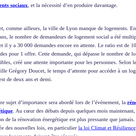
ents sociaux
, et la nécessité d’en produire davantage.
et, comme ailleurs, la ville de Lyon manque de logements. E
ans, le nombre de demandeurs de logement social a été multip
et il y a 30 000 demandes encore en attente. Le ratio est de 1
es pour 1 offre. Cette demande, qui dépasse le nombre de l
ibles, créé une attente importante pour les personnes. Selon l
ville Grégory Doucet, le temps d’attente pour accéder à un lo
st de deux ans et demi.
re sujet d’importance sera abordé lors de l’événement, la
rén
étique
. Au cœur des débats depuis quelques mois maintenant, 
on de la rénovation énergétique est plus pressante que jamais
vée des nouvelles lois, en particulier
la loi Climat et Résilience