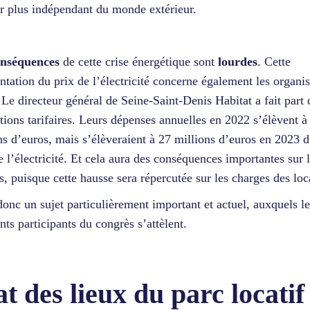
r plus indépendant du monde extérieur.
onséquences
de cette crise énergétique sont
lourdes
. Cette
tation du prix de l’électricité concerne également les organi
e directeur général de Seine-Saint-Denis Habitat a fait part 
tions tarifaires. Leurs dépenses annuelles en 2022 s’élèvent à
ns d’euros, mais s’élèveraient à 27 millions d’euros en 2023 
e l’électricité. Et cela aura des conséquences importantes sur 
s, puisque cette hausse sera répercutée sur les charges des loc
donc un sujet particulièrement important et actuel, auxquels le
ents participants du congrès s’attèlent.
at des lieux du parc locatif