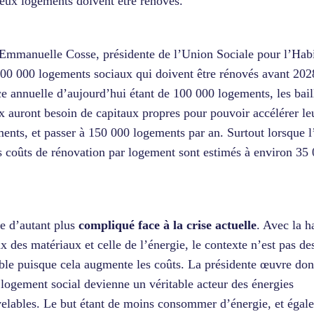
ux logements doivent être rénovés.
Emmanuelle Cosse, présidente de l’Union Sociale pour l’Habi
400 000 logements sociaux qui doivent être rénovés avant 202
e annuelle d’aujourd’hui étant de 100 000 logements, les bail
x auront besoin de capitaux propres pour pouvoir accélérer le
ents, et passer à 150 000 logements par an. Surtout lorsque l’
s coûts de rénovation par logement sont estimés à environ 35
e d’autant plus
compliqué face à la crise actuelle
. Avec la h
ix des matériaux et celle de l’énergie, le contexte n’est pas de
ble puisque cela augmente les coûts. La présidente œuvre do
 logement social devienne un véritable acteur des énergies
elables. Le but étant de moins consommer d’énergie, et égal