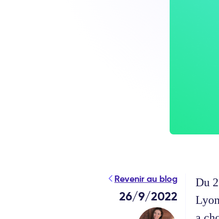
Revenir au blog
Du 2
26/9/2022
Lyon
a ch