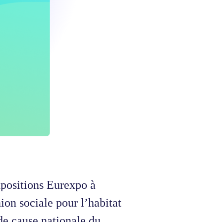
xpositions Eurexpo à
on sociale pour l’habitat
de cause nationale du