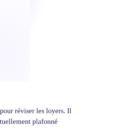
our réviser les loyers. Il
actuellement plafonné