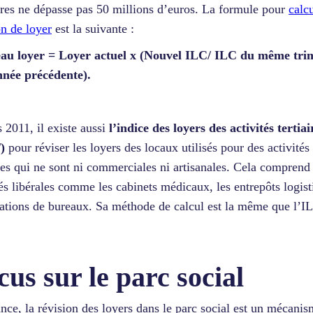
ires ne dépasse pas 50 millions d’euros. La formule pour
calcu
on de loyer
est la suivante :
au loyer = Loyer actuel x (Nouvel ILC/ ILC du même tri
nnée précédente).
 2011, il existe aussi
l’indice des loyers des activités tertiai
)
pour réviser les loyers des locaux utilisés pour des activités
ires qui ne sont ni commerciales ni artisanales. Cela comprend
tés libérales comme les cabinets médicaux, les entrepôts logis
cations de bureaux. Sa méthode de calcul est la même que l’I
cus sur le parc social
nce, la révision des loyers dans le parc social est un mécani