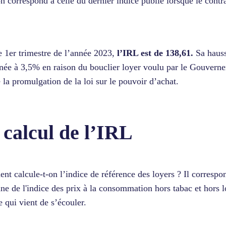
on correspond à celle du dernier indice publié lorsque le contra
e 1er trimestre de l’année 2023,
l’IRL est de 138,61.
Sa hauss
née à 3,5% en raison du bouclier loyer voulu par le Gouvern
e la promulgation de la loi sur le pouvoir d’achat.
 calcul de l’IRL
t calcule-t-on l’indice de référence des loyers ? Il correspon
e de l'indice des prix à la consommation hors tabac et hors l
e qui vient de s’écouler.