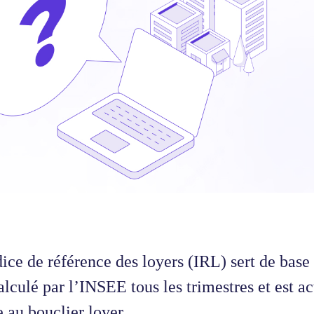
ice de référence des loyers (IRL) sert de base p
alculé par l’INSEE tous les trimestres et est 
 au bouclier loyer.