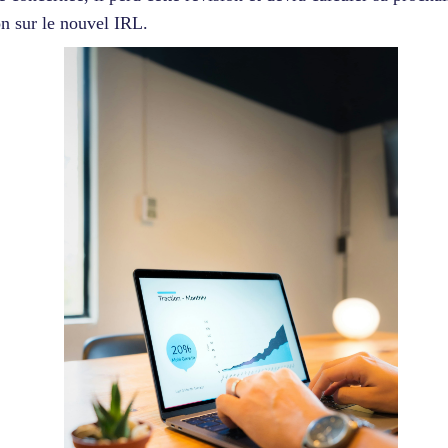
on sur le nouvel IRL.