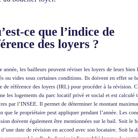
’est-ce que l’indice de
férence des loyers ?
 année, les bailleurs peuvent réviser les loyers de leurs bien 
s ou vides sous certaines conditions. Ils doivent en effet se b
ce de référence des loyers (IRL) pour procéder à la révision. C
ne les logements du parc locatif privé et social et est calculé 
tres par l’INSEE. Il permet de déterminer le montant maximu
on que le propriétaire peut appliquer pendant l’année. Les con
ision doivent également être mentionnées sur le bail. Soit le b
 d’une date de révision en accord avec son locataire. Soit la d