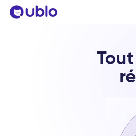
Tout
r