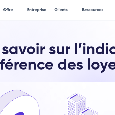
Offre
Entreprise
Clients
Ressources
 savoir sur l’indi
éférence des loye