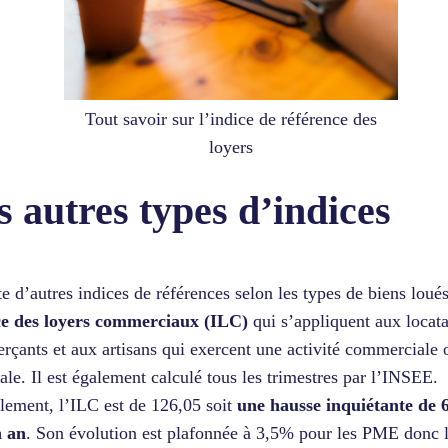
Tout savoir sur l’indice de référence des
loyers
s autres types d’indices
ste d’autres indices de références selon les types de biens loués
ce des loyers commerciaux (ILC)
qui s’appliquent aux locata
çants et aux artisans qui exercent une activité commerciale 
nale. Il est également calculé tous les trimestres par l’INSEE.
lement, l’ILC est de 126,05 soit
une hausse inquiétante de
n an
. Son évolution est plafonnée à 3,5% pour les PME donc l