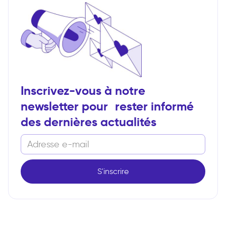
Inscrivez-vous à notre
newsletter pour rester informé
des dernières actualités