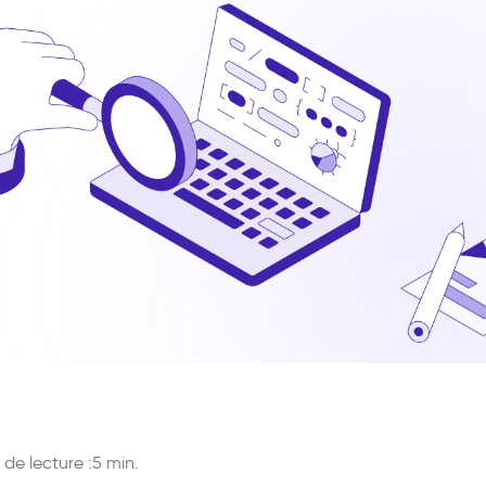
de lecture :
5 min.