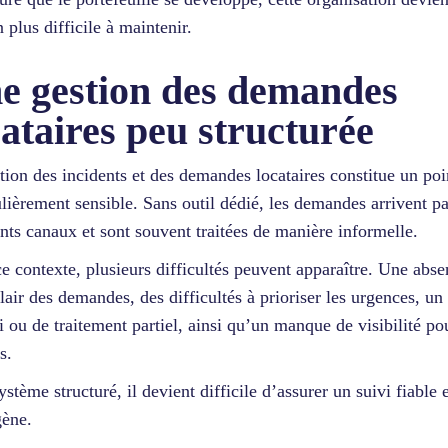
 plus difficile à maintenir.
e gestion des demandes
cataires peu structurée
tion des incidents et des demandes locataires constitue un poi
ulièrement sensible. Sans outil dédié, les demandes arrivent pa
ents canaux et sont souvent traitées de manière informelle.
e contexte, plusieurs difficultés peuvent apparaître. Une abs
clair des demandes, des difficultés à prioriser les urgences, un
i ou de traitement partiel, ainsi qu’un manque de visibilité po
s.
ystème structuré, il devient difficile d’assurer un suivi fiable 
ène.