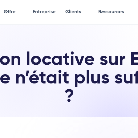
Offre
Entreprise
Clients
Ressources
on locative sur E
ce n’était plus su
?