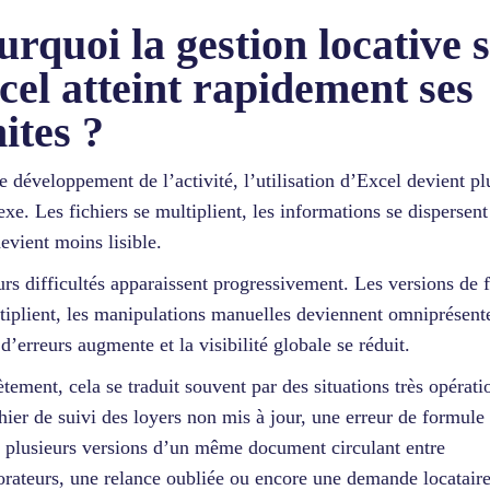
urquoi la gestion locative 
cel atteint rapidement ses
ites ?
e développement de l’activité, l’utilisation d’Excel devient pl
xe. Les fichiers se multiplient, les informations se dispersent 
devient moins lisible.
urs difficultés apparaissent progressivement. Les versions de f
tiplient, les manipulations manuelles deviennent omniprésente
 d’erreurs augmente et la visibilité globale se réduit.
tement, cela se traduit souvent par des situations très opérati
hier de suivi des loyers non mis à jour, une erreur de formule
, plusieurs versions d’un même document circulant entre
orateurs, une relance oubliée ou encore une demande locatair