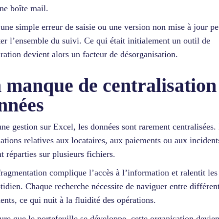
ne boîte mail.
 une simple erreur de saisie ou une version non mise à jour pe
er l’ensemble du suivi. Ce qui était initialement un outil de
uration devient alors un facteur de désorganisation.
 manque de centralisation
nnées
ne gestion sur Excel, les données sont rarement centralisées.
ations relatives aux locataires, aux paiements ou aux incident
t réparties sur plusieurs fichiers.
fragmentation complique l’accès à l’information et ralentit les
tidien. Chaque recherche nécessite de naviguer entre différen
nts, ce qui nuit à la fluidité des opérations.
re que le portefeuille se développe, cette organisation devien