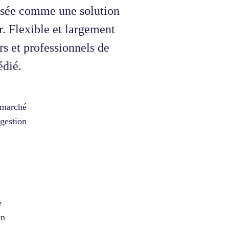
posée comme une solution
r. Flexible et largement
rs et professionnels de
édié.
u marché
 gestion
e
en