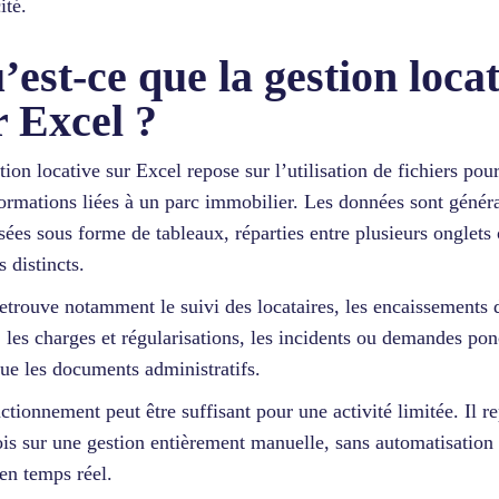
ité.
’est-ce que la gestion loca
r Excel ?
tion locative sur Excel repose sur l’utilisation de fichiers pou
formations liées à un parc immobilier. Les données sont géné
sées sous forme de tableaux, réparties entre plusieurs onglets
s distincts.
etrouve notamment le suivi des locataires, les encaissements 
, les charges et régularisations, les incidents ou demandes pon
que les documents administratifs.
ctionnement peut être suffisant pour une activité limitée. Il r
ois sur une gestion entièrement manuelle, sans automatisation
 en temps réel.