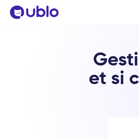
Gesti
et si 