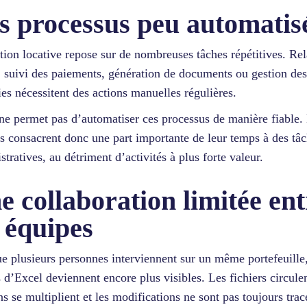
s processus peu automatis
tion locative repose sur de nombreuses tâches répétitives. Re
, suivi des paiements, génération de documents ou gestion des
ties nécessitent des actions manuelles régulières.
ne permet pas d’automatiser ces processus de manière fiable.
s consacrent donc une part importante de leur temps à des tâ
stratives, au détriment d’activités à plus forte valeur.
e collaboration limitée ent
s équipes
e plusieurs personnes interviennent sur un même portefeuille,
s d’Excel deviennent encore plus visibles. Les fichiers circulen
ns se multiplient et les modifications ne sont pas toujours trac