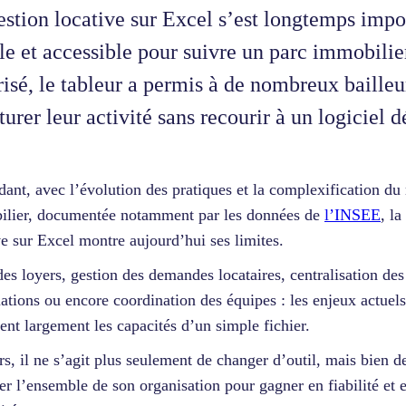
estion locative sur Excel s’est longtemps im
le et accessible pour suivre un parc immobilie
isé, le tableur a permis à de nombreux bailleu
turer leur activité sans recourir à un logiciel d
ant, avec l’évolution des pratiques et la complexification d
lier, documentée notamment par les données de
l’INSEE
, la
ve sur Excel montre aujourd’hui ses limites.
des loyers, gestion des demandes locataires, centralisation des
ations ou encore coordination des équipes : les enjeux actuels
ent largement les capacités d’un simple fichier.
rs, il ne s’agit plus seulement de changer d’outil, mais bien d
er l’ensemble de son organisation pour gagner en fiabilité et 