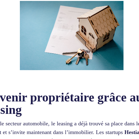
venir propriétaire grâce a
asing
le secteur automobile, le leasing a déjà trouvé sa place dans 
rt et s’invite maintenant dans l’immobilier. Les startups
Hestia