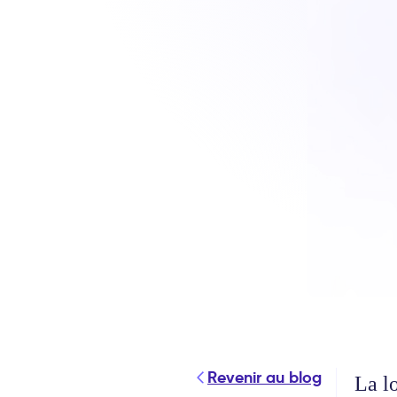
Revenir au blog
La l