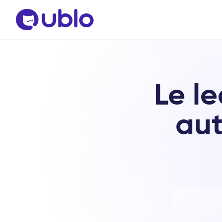
Le l
aut