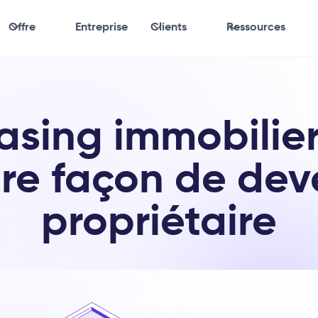
Offre
Entreprise
Clients
Ressources
easing immobilier
re façon de dev
propriétaire