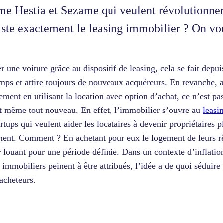
e Hestia et Sezame qui veulent révolutionner
iste exactement le leasing immobilier ? On vo
r une voiture grâce au dispositif de leasing, cela se fait depui
mps et attire toujours de nouveaux acquéreurs. En revanche, 
ement en utilisant la location avec option d’achat, ce n’est pa
st même tout nouveau. En effet, l’immobilier s’ouvre au
leasi
artups qui veulent aider les locataires à devenir propriétaires p
ment. Comment ? En achetant pour eux le logement de leurs r
r louant pour une période définie. Dans un contexte d’inflatio
s immobiliers peinent à être attribués, l’idée a de quoi séduire 
 acheteurs.