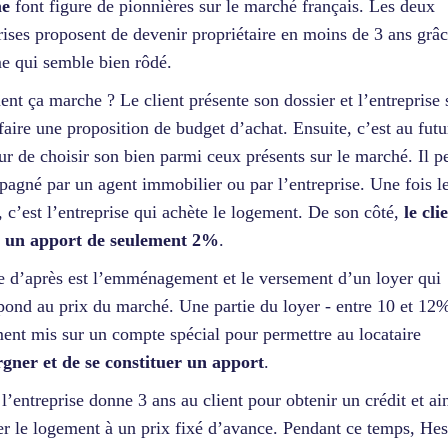
me
font figure de pionnières sur le marché français. Les deux
rises proposent de devenir propriétaire en moins de 3 ans grâ
e qui semble bien rôdé.
t ça marche ? Le client présente son dossier et l’entreprise
 faire une proposition de budget d’achat. Ensuite, c’est au futu
ur de choisir son bien parmi ceux présents sur le marché. Il pe
agné par un agent immobilier ou par l’entreprise. Une fois le
, c’est l’entreprise qui achète le logement. De son côté,
le cli
r un apport de seulement 2%
.
e d’après est l’emménagement et le versement d’un loyer qui
pond au prix du marché. Une partie du loyer - entre 10 et 12%
ent mis sur un compte spécial pour permettre au locataire
gner et de se constituer un apport
.
 l’entreprise donne 3 ans au client pour obtenir un crédit et ai
er le logement à un prix fixé d’avance. Pendant ce temps, Hest