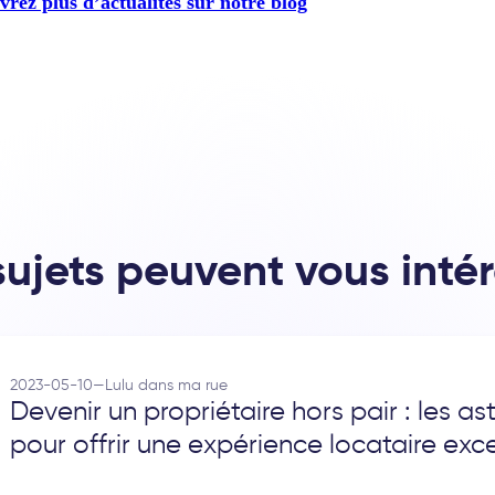
rez plus d’actualités sur notre blog
ujets peuvent vous inté
2023-05-10
—
Lulu dans ma rue
Devenir un propriétaire hors pair : les ast
pour offrir une expérience locataire exc