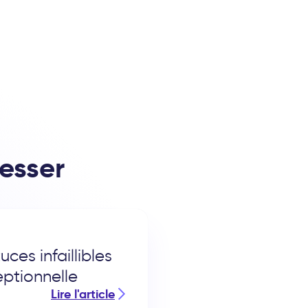
resser
uces infaillibles
eptionnelle
Lire l'article