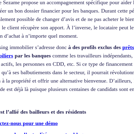
Sezame propose un accompagnement spécifique pour aider le
réer un bon dossier financier pour les banques. Durant cette pé
alement possible de changer d’avis et de ne pas acheter le bie
, le client récupère son apport. À l’inverse, le locataire peut l
on d’achat à n’importe quel moment.
sing immobilier s’adresse donc
à des profils exclus des
prêts
iliers
par les banques
comme les travailleurs indépendants, 
 actifs, les personnes en CDD, etc. Si ce type de financement 
 qu’à ses balbutiements dans le secteur, il pourrait révolution
s à la propriété et offrir une alternative bienvenue. D’ailleurs, 
e est déjà là puisque plusieurs centaines de candidats sont en
st l’allié des bailleurs et des résidents
ctez-nous pour une démo