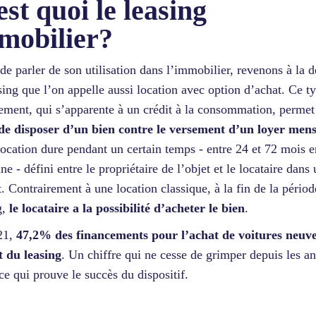
est quoi le leasing
mobilier?
de parler de son utilisation dans l’immobilier, revenons à la d
sing que l’on appelle aussi location avec option d’achat. Ce t
ement, qui s’apparente à un crédit à la consommation, permet
de disposer d’un bien contre le versement d’un loyer men
location dure pendant un certain temps - entre 24 et 72 mois e
e - défini entre le propriétaire de l’objet et le locataire dans
t. Contrairement à une location classique, à la fin de la périod
g,
le locataire a la possibilité d’acheter le bien
.
21,
47,2% des financements pour l’achat de voitures neuv
t du leasing
. Un chiffre qui ne cesse de grimper depuis les a
ce qui prouve le succès du dispositif.