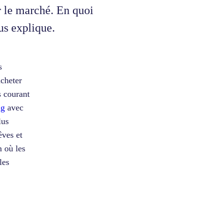
 le marché. En quoi
us explique.
s
acheter
s courant
ng
avec
lus
êves et
n où les
les