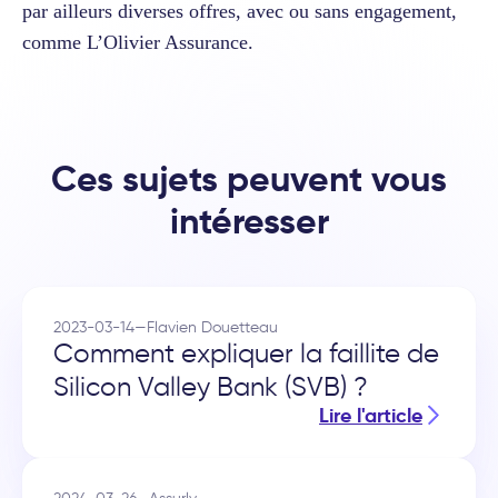
par ailleurs diverses offres, avec ou sans engagement,
comme L’Olivier Assurance.
Ces sujets peuvent vous
intéresser
2023-03-14
—
Flavien Douetteau
Comment expliquer la faillite de
Silicon Valley Bank (SVB) ?
Lire l'article
2024-03-26
—
Assurly