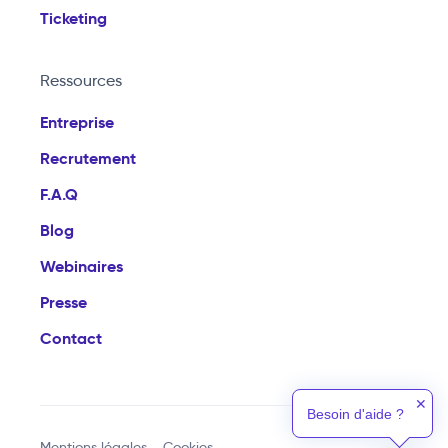
Ticketing
Ressources
Entreprise
Recrutement
F.A.Q
Blog
Webinaires
Presse
Contact
✕
Besoin d'aide ?
Mentions légales
Cookies