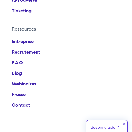
API ouverte
Ticketing
Ressources
Entreprise
Recrutement
F.A.Q
Blog
Webinaires
Presse
Contact
✕
Besoin d'aide ?